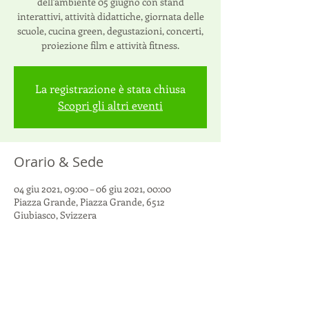
dell'ambiente 05 giugno con stand
interattivi, attività didattiche, giornata delle
scuole, cucina green, degustazioni, concerti,
proiezione film e attività fitness.
La registrazione è stata chiusa
Scopri gli altri eventi
Orario & Sede
04 giu 2021, 09:00 – 06 giu 2021, 00:00
Piazza Grande, Piazza Grande, 6512
Giubiasco, Svizzera
Condividi questo evento